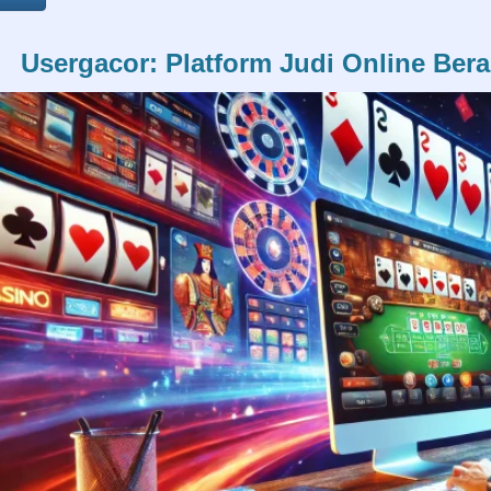
Usergacor: Platform Judi Online Be