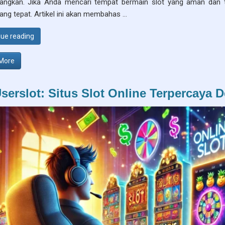
ngkan. Jika Anda mencari tempat bermain slot yang aman dan te
yang tepat. Artikel ini akan membahas …
“Slot88 Terpercaya di Mabosplay: Situs Slot Online”
ue reading
More
serslot: Situs Slot Online Terpercay