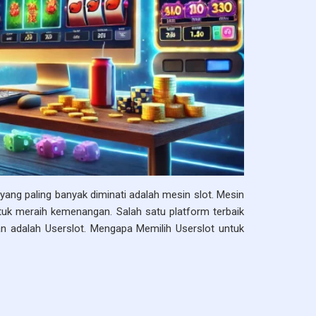
yang paling banyak diminati adalah mesin slot. Mesin
tuk meraih kemenangan. Salah satu platform terbaik
 adalah Userslot. Mengapa Memilih Userslot untuk
rmainan”