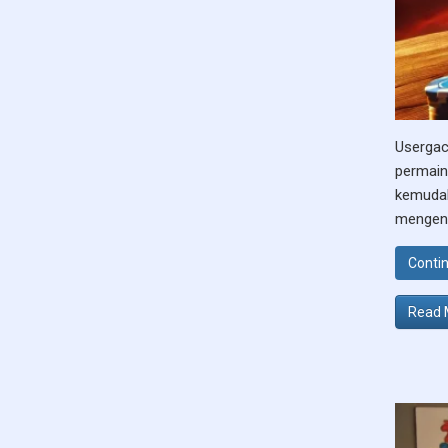
Usergac
permain
kemudah
mengena
Contin
Read 