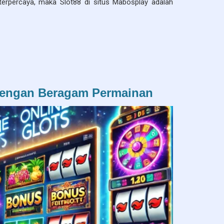
rpercaya, maka Slot88 di situs Mabosplay adalah
a Dengan Beragam Permainan