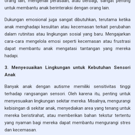
orang lain, mengenali perasaan, atau berbagi, sangat penting
untuk membantu anak berinteraksi dengan orang lain.
Dukungan emosional juga sangat dibutuhkan, terutama ketika
anak menghadapi kesulitan atau kecemasan terkait perubahan
dalam rutinitas atau lingkungan sosial yang baru. Mengajarkan
cara-cara mengelola emosi seperti kecemasan atau frustrasi
dapat membantu anak mengatasi tantangan yang mereka
hadapi.
3. Menyesuaikan Lingkungan untuk Kebutuhan Sensori
Anak
Banyak anak dengan autisme memiliki sensitivitas tinggi
terhadap rangsangan sensori. Oleh karena itu, penting untuk
menyesuaikan lingkungan sekitar mereka. Misalnya, mengurangi
kebisingan di sekitar anak, menyediakan area yang tenang untuk
mereka beristirahat, atau memberikan bahan tekstur tertentu
yang nyaman bagi mereka dapat membantu mengurangi stres
dan kecemasan.