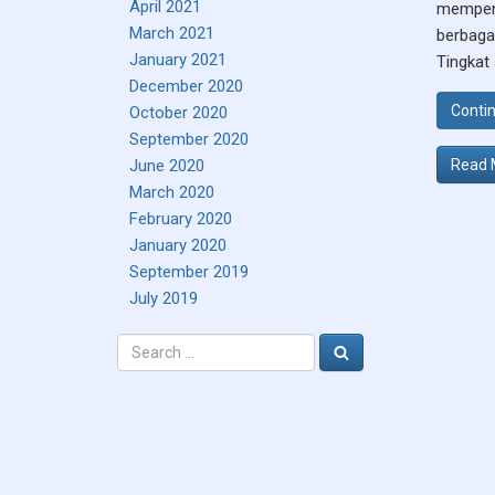
April 2021
mempeng
March 2021
berbaga
January 2021
Tingkat 
December 2020
Contin
October 2020
September 2020
Read 
June 2020
March 2020
February 2020
January 2020
September 2019
July 2019
Search
Search
for: