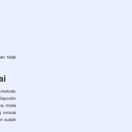
an tidak
.
ai
h metode
epoxito
a, mulai
g sesuai
an sudah