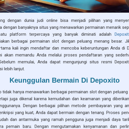
ng dengan dunia judi online bisa menjadi pilihan yang menye
a dengan banyaknya situs yang menawarkan permainan menarik seper
satu platform terpercaya yang banyak diminati adalah
Depoxi
akan berbagai permainan slot dengan peluang menang besar. J
rtama kali ingin mendaftar dan mencoba keberuntungan Anda di D
 ini akan memandu Anda melalui proses pendaftaran yang seder
Sebelum memulai, Anda dapat mengunjungi situs resmi Depoxit
i lebih lanjut.
Keunggulan Bermain Di Depoxito
o tidak hanya menawarkan berbagai permainan slot dengan peluan
tetapi juga dikenal karena kemudahan dan keamanan yang diberika
nggunanya. Dengan berbagai pilihan metode pembayaran yang 
enkripsi yang kuat, Anda dapat bermain dengan tenang. Proses pen
dah dan antarmuka yang ramah pengguna juga menjadi daya tar
ara pemain baru. Dengan mengutamakan kenyamanan dan perlin