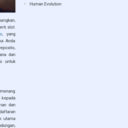
Human Evolution
nangkan,
ti slot.
to
, yang
ika Anda
epoxito,
hana dan
o untuk
g menang
n kepada
aman dan
daftaran
ik utama
dungan,