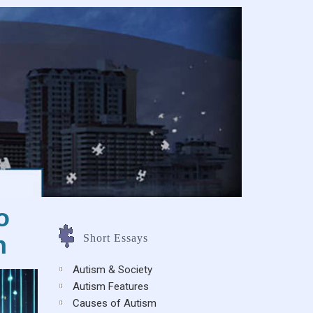
o
n
Short Essays
Autism & Society
Autism Features
Causes of Autism