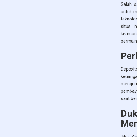
Salah s
untuk m
teknolo
situs i
keaman
permain
Per
Depoxit
keuanga
menggu
pembaya
saat be
Du
Me
Jika A