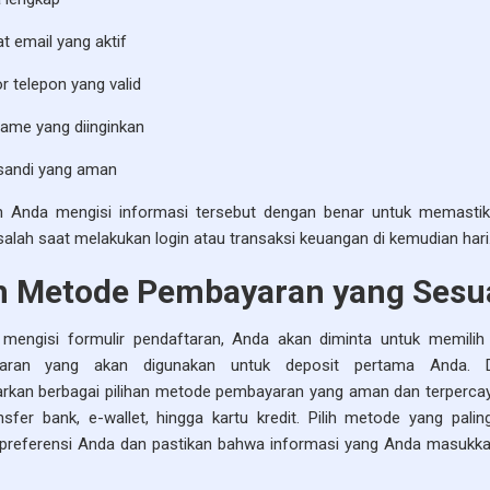
t email yang aktif
 telepon yang valid
ame yang diinginkan
sandi yang aman
n Anda mengisi informasi tersebut dengan benar untuk memastik
alah saat melakukan login atau transaksi keuangan di kemudian hari
ih Metode Pembayaran yang Sesu
 mengisi formulir pendaftaran, Anda akan diminta untuk memili
aran yang akan digunakan untuk deposit pertama Anda. D
kan berbagai pilihan metode pembayaran yang aman dan terpercay
ansfer bank, e-wallet, hingga kartu kredit. Pilih metode yang palin
preferensi Anda dan pastikan bahwa informasi yang Anda masukk