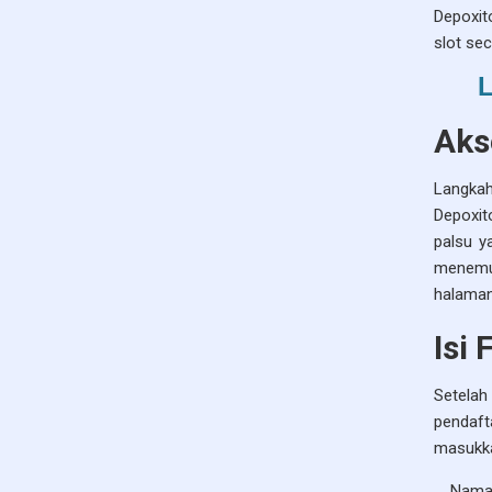
Depoxit
slot sec
L
Aks
Langka
Depoxit
palsu y
menemuk
halaman
Isi
Setela
pendaf
masukka
Nama