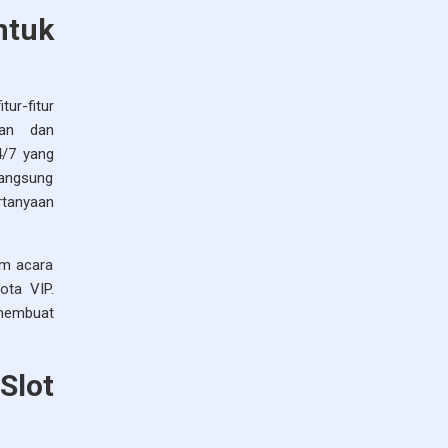
ntuk
ur-fitur
an dan
4/7 yang
angsung
rtanyaan
am acara
ota VIP.
 membuat
Slot