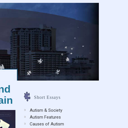
and
ain
Short Essays
Autism & Society
Autism Features
Causes of Autism