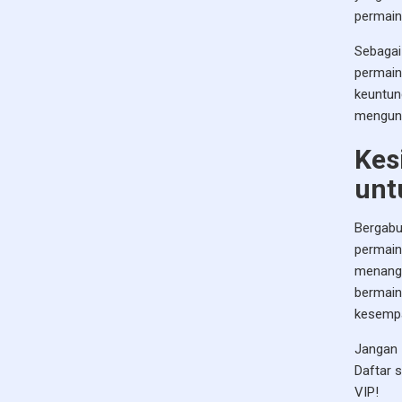
permain
Sebagai
permain
keuntun
mengun
Kes
unt
Bergabu
permaina
menang
bermain
kesempa
Jangan 
Daftar 
VIP!