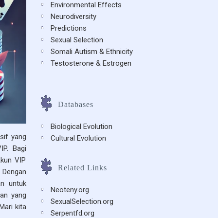
Environmental Effects
Neurodiversity
Predictions
Sexual Selection
Somali Autism & Ethnicity
Testosterone & Estrogen
Databases
Biological Evolution
sif yang
Cultural Evolution
IP. Bagi
Akun VIP
Related Links
. Dengan
an untuk
Neoteny.org
gan yang
SexualSelection.org
ari kita
Serpentfd.org