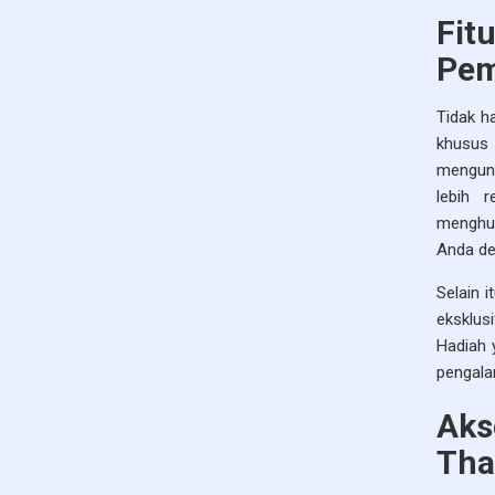
Fit
Pem
Tidak h
khusu
mengunt
lebih 
menghub
Anda den
Selain 
eksklus
Hadiah 
pengala
Aks
Tha