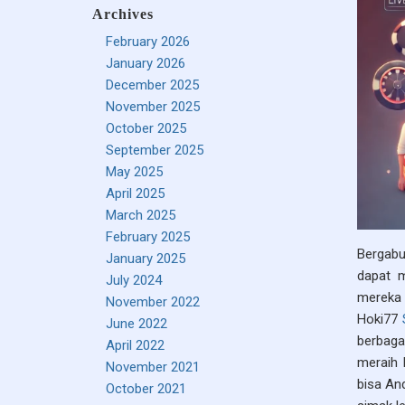
Archives
February 2026
January 2026
December 2025
November 2025
October 2025
September 2025
May 2025
April 2025
March 2025
February 2025
Bergabu
January 2025
dapat m
July 2024
mereka 
November 2022
Hoki77
June 2022
berbaga
April 2022
meraih 
November 2021
bisa An
October 2021