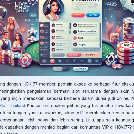
ng dengan HOKI77 memberi pemain akses ke berbagai fitur eksklu
eningkatkan pengalaman bermain slot, terutama dengan akun V
yang ingin merasakan sensasi berbeda dalam dunia judi online, 
Slot Thailand
Khusus merupakan pilihan yang tak boleh dilewatkan
i keuntungan yang ditawarkan, akun VIP memberikan kesempat
kemenangan lebih besar dan lebih sering. Lalu, apa saja keuntun
da dapatkan dengan menjadi bagian dari komunitas VIP di HOKI77? M