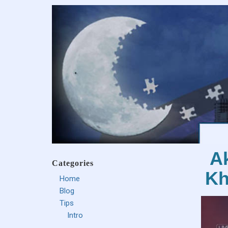
Ak
Categories
Kh
Home
Blog
Tips
Intro