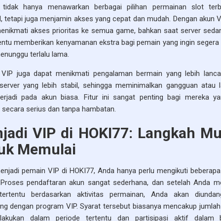
tidak hanya menawarkan berbagai pilihan permainan slot terb
d, tetapi juga menjamin akses yang cepat dan mudah. Dengan akun V
enikmati akses prioritas ke semua game, bahkan saat server sedan
 tentu memberikan kenyamanan ekstra bagi pemain yang ingin segera
enunggu terlalu lama.
VIP juga dapat menikmati pengalaman bermain yang lebih lanca
server yang lebih stabil, sehingga meminimalkan gangguan atau 
terjadi pada akun biasa. Fitur ini sangat penting bagi mereka ya
 secara serius dan tanpa hambatan.
jadi VIP di HOKI77: Langkah M
uk Memulai
enjadi pemain VIP di HOKI77, Anda hanya perlu mengikuti beberapa
Proses pendaftaran akun sangat sederhana, dan setelah Anda 
tertentu berdasarkan aktivitas permainan, Anda akan diunda
ng dengan program VIP. Syarat tersebut biasanya mencakup jumlah
lakukan dalam periode tertentu dan partisipasi aktif dalam 