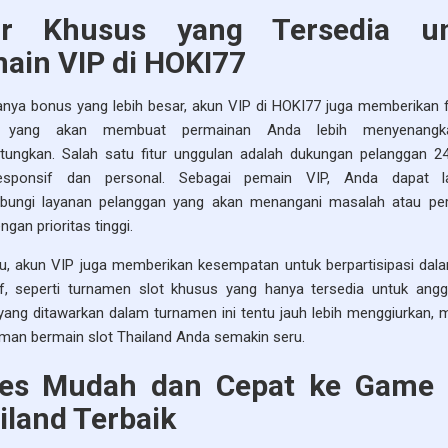
ur Khusus yang Tersedia u
ain VIP di HOKI77
anya bonus yang lebih besar, akun VIP di HOKI77 juga memberikan fit
s yang akan membuat permainan Anda lebih menyenangk
ungkan. Salah satu fitur unggulan adalah dukungan pelanggan 2
responsif dan personal. Sebagai pemain VIP, Anda dapat l
ungi layanan pelanggan yang akan menangani masalah atau pe
gan prioritas tinggi.
itu, akun VIP juga memberikan kesempatan untuk berpartisipasi dal
if, seperti turnamen slot khusus yang hanya tersedia untuk angg
yang ditawarkan dalam turnamen ini tentu jauh lebih menggiurkan,
man bermain slot Thailand Anda semakin seru.
es Mudah dan Cepat ke Game 
iland Terbaik